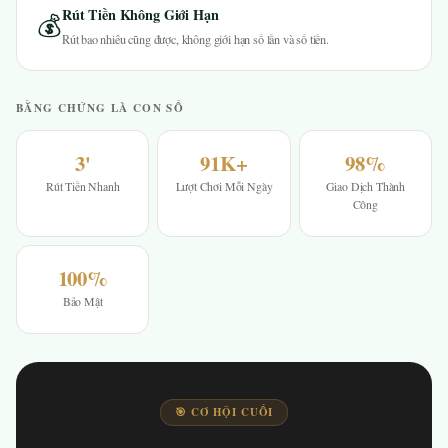
Rút Tiền Không Giới Hạn
💰
Rút bao nhiêu cũng được, không giới hạn số lần và số tiền.
BẰNG CHỨNG LÀ CON SỐ
3'
91K+
98%
Rút Tiền Nhanh
Lượt Chơi Mỗi Ngày
Giao Dịch Thành
Công
100%
Bảo Mật
🎯 CƠ HỘI CUỐI