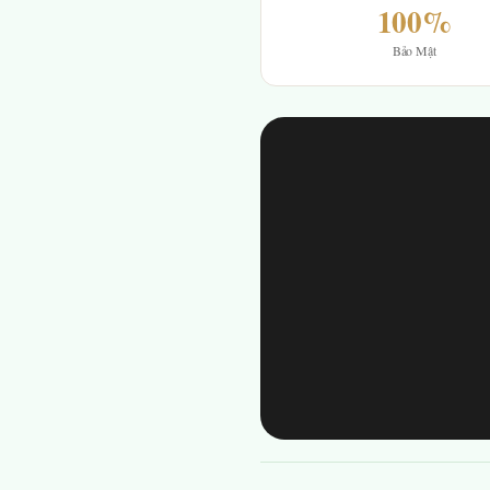
100%
Bảo Mật