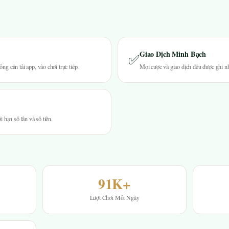
Giao Dịch Minh Bạch
✅
g cần tải app, vào chơi trực tiếp.
Mọi cược và giao dịch đều được ghi nh
 hạn số lần và số tiền.
91K+
Lượt Chơi Mỗi Ngày