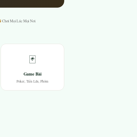
📱
Chơi Mọi Lúc Mọi Nơi
🃏
Game Bài
Poker, Tiến Lên, Phỏm