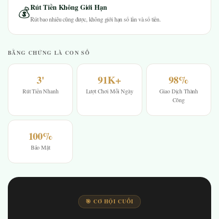
Rút Tiền Không Giới Hạn
💰
Rút bao nhiêu cũng được, không giới hạn số lần và số tiền.
BẰNG CHỨNG LÀ CON SỐ
3'
91K+
98%
Rút Tiền Nhanh
Lượt Chơi Mỗi Ngày
Giao Dịch Thành
Công
100%
Bảo Mật
🎯 CƠ HỘI CUỐI