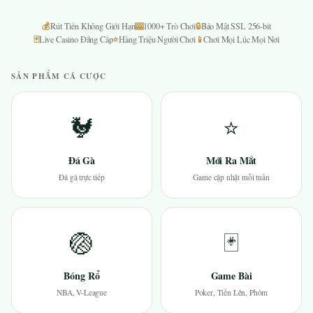
💰
🎰
🔒
Rút Tiền Không Giới Hạn
1000+ Trò Chơi
Bảo Mật SSL 256-bit
🃏
⭐
📱
Live Casino Đẳng Cấp
Hàng Triệu Người Chơi
Chơi Mọi Lúc Mọi Nơi
SẢN PHẨM CÁ CƯỢC
🐓
⭐
Đá Gà
Mới Ra Mắt
Đá gà trực tiếp
Game cập nhật mỗi tuần
🏐
🃏
Bóng Rổ
Game Bài
NBA, V-League
Poker, Tiến Lên, Phỏm