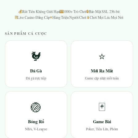
💰
🎰
🔒
Rút Tiền Không Giới Hạn
1000+ Trò Chơi
Bảo Mật SSL 256-bit
🃏
⭐
📱
Live Casino Đẳng Cấp
Hàng Triệu Người Chơi
Chơi Mọi Lúc Mọi Nơi
SẢN PHẨM CÁ CƯỢC
🐓
⭐
Đá Gà
Mới Ra Mắt
Đá gà trực tiếp
Game cập nhật mỗi tuần
🏐
🃏
Bóng Rổ
Game Bài
NBA, V-League
Poker, Tiến Lên, Phỏm