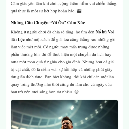
Cảm giác yên tâm khi chơi, cộng thêm niềm vui chiến thắng,
quả thực là một sự kết hợp hoàn hảo. 🎰
Những Câu Chuyện “Vỡ Òa” Cảm Xúc
Nổ hũ Voi
Không ít người chơi đã chia sẻ rằng, họ tìm đến
Tài Lộc
như một cách để giải tỏa căng thẳng sau những giờ
làm việc mệt mỏi. Có người may mắn trúng được những
phần thưởng lớn, đủ để thực hiện một chuyến du lịch hay
mua một món quà ý nghĩa cho gia đình. Nhưng hơn cả giá
trị vật chất, đó là niềm vui, sự hồi hộp và những phút giây
thư giãn đích thực. Bạn biết không, đôi khi chỉ cần một lần
quay trúng thưởng nhỏ thôi cũng đủ làm cho cả ngày của
bạn trở nên tươi sáng hơn rất nhiều. 😊