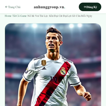
anhunggroup.vn
.
Trang Chủ
Đăng Ký
Home
›
Tất Cả Game
›
Nổ hũ Voi Tài Lộc: Khi Đại Cát Đại Lợi Gõ Cửa Mỗi Ngày