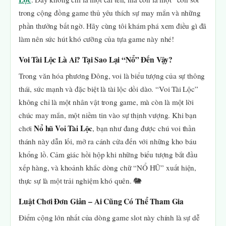
trong cộng đồng game thủ yêu thích sự may mắn và những
phần thưởng bất ngờ. Hãy cùng tôi khám phá xem điều gì đã
làm nên sức hút khó cưỡng của tựa game này nhé!
Voi Tài Lộc Là Ai? Tại Sao Lại “Nổ” Đến Vậy?
Trong văn hóa phương Đông, voi là biểu tượng của sự thông
thái, sức mạnh và đặc biệt là tài lộc dồi dào. “Voi Tài Lộc”
không chỉ là một nhân vật trong game, mà còn là một lời
chúc may mắn, một niềm tin vào sự thịnh vượng. Khi bạn
Nổ hũ Voi Tài Lộc
chơi
, bạn như đang được chú voi thần
thánh này dẫn lối, mở ra cánh cửa đến với những kho báu
khổng lồ. Cảm giác hồi hộp khi những biểu tượng bắt đầu
xếp hàng, và khoảnh khắc dòng chữ “NỔ HŨ” xuất hiện,
thực sự là một trải nghiệm khó quên. 🐘
Luật Chơi Đơn Giản – Ai Cũng Có Thể Tham Gia
Điểm cộng lớn nhất của dòng game slot này chính là sự dễ