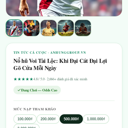
TIN TỨC CÁ CƯỢC · ANHUNGGROUP.VN
Nổ hũ Voi Tài Lộc: Khi Đại Cát Đại Lợi
Gõ Cửa Mỗi Ngày
★★★★★
4.8 / 5.0 · 2,666+ đánh giá đã xác minh
Đang Chơi — Odds Cao
MỨC NẠP THAM KHẢO
100.000₫
200.000₫
500.000₫
1.000.000₫