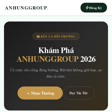
ANHUNGGROUP
.
Đăng Ký
🎰 BẮN CÁ ĐỔI THƯỞNG
Khám Phá
ANHUNGGROUP
2026
Cá cược cho cộng đồng betting. Rút tiền không giới hạn, an
tâm cá cược.
→ Nhận Thưởng
Đọc Tin Tức