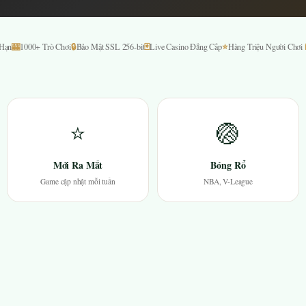
🎰
🔒
🃏
⭐
 Hạn
1000+ Trò Chơi
Bảo Mật SSL 256-bit
Live Casino Đẳng Cấp
Hàng Triệu Người Chơi
⭐
🏐
Mới Ra Mắt
Bóng Rổ
Game cập nhật mỗi tuần
NBA, V-League