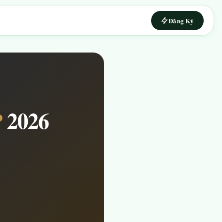
Đăng Ký
P
2026