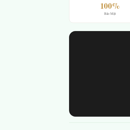
100%
Bảo Mật