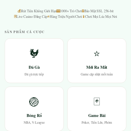
💰
🎰
🔒
Rút Tiền Không Giới Hạn
1000+ Trò Chơi
Bảo Mật SSL 256-bit
🃏
⭐
📱
Live Casino Đẳng Cấp
Hàng Triệu Người Chơi
Chơi Mọi Lúc Mọi Nơi
SẢN PHẨM CÁ CƯỢC
🐓
⭐
Đá Gà
Mới Ra Mắt
Đá gà trực tiếp
Game cập nhật mỗi tuần
🏐
🃏
Bóng Rổ
Game Bài
NBA, V-League
Poker, Tiến Lên, Phỏm