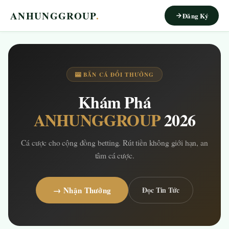
ANHUNGGROUP
.
Đăng Ký
🎰 BẮN CÁ ĐỔI THƯỞNG
Khám Phá
ANHUNGGROUP
2026
Cá cược cho cộng đồng betting. Rút tiền không giới hạn, an
tâm cá cược.
→ Nhận Thưởng
Đọc Tin Tức