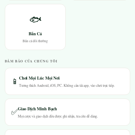
🐟
Bắn Cá
Bắn cá đổi thưởng
ĐẢM BẢO CỦA CHÚNG TÔI
Chơi Mọi Lúc Mọi Nơi
📱
Tương thích Android, iOS, PC. Không cần tải app, vào chơi trực tiếp.
Giao Dịch Minh Bạch
✅
Mọi cược và giao dịch đều được ghi nhận, tra cứu dễ dàng.