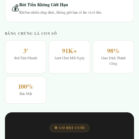
Rút Tiền Không Giới Hạn
💰
Rút bao nhiêu cũng được, không giới hạn số lần và số tiền.
BẰNG CHỨNG LÀ CON SỐ
3'
91K+
98%
Rút Tiền Nhanh
Lượt Chơi Mỗi Ngày
Giao Dịch Thành
Công
100%
Bảo Mật
🎯 CƠ HỘI CUỐI