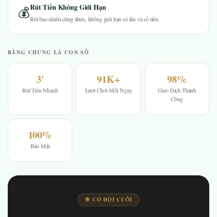
Rút Tiền Không Giới Hạn
💰
Rút bao nhiêu cũng được, không giới hạn số lần và số tiền.
BẰNG CHỨNG LÀ CON SỐ
3'
91K+
98%
Rút Tiền Nhanh
Lượt Chơi Mỗi Ngày
Giao Dịch Thành
Công
100%
Bảo Mật
🎯 CƠ HỘI CUỐI