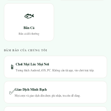
🐟
Bắn Cá
Bắn cá đổi thưởng
ĐẢM BẢO CỦA CHÚNG TÔI
Chơi Mọi Lúc Mọi Nơi
📱
Tương thích Android, iOS, PC. Không cần tải app, vào chơi trực tiếp.
Giao Dịch Minh Bạch
✅
Mọi cược và giao dịch đều được ghi nhận, tra cứu dễ dàng.