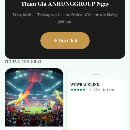
Tham Gia ANHUNGGROUP Ngay
Đừng bỏ lỡ — Thưởng nạp lần đầu lên đến 100%, rút tiền không
giới hạn.
Vào Chơi
TIN TỨC MỚI NHẤT
—
WOWBACKLINK.
★★★★★
4.8 · 2502+ lượt xem