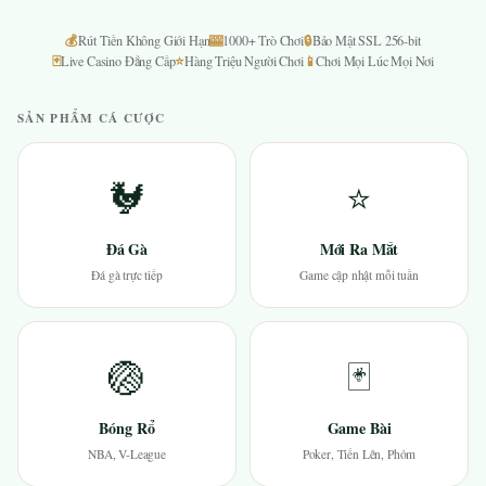
💰
🎰
🔒
Rút Tiền Không Giới Hạn
1000+ Trò Chơi
Bảo Mật SSL 256-bit
🃏
⭐
📱
Live Casino Đẳng Cấp
Hàng Triệu Người Chơi
Chơi Mọi Lúc Mọi Nơi
SẢN PHẨM CÁ CƯỢC
🐓
⭐
Đá Gà
Mới Ra Mắt
Đá gà trực tiếp
Game cập nhật mỗi tuần
🏐
🃏
Bóng Rổ
Game Bài
NBA, V-League
Poker, Tiến Lên, Phỏm